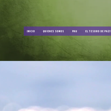
INICIO
QUIENES SOMOS
PAU
EL TESORO DE PAZI