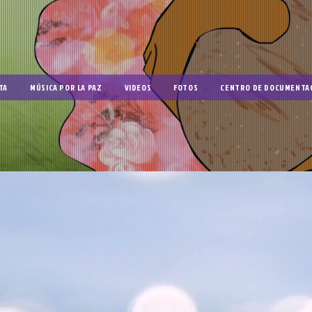
TA
MÚSICA POR LA PAZ
VIDEOS
FOTOS
CENTRO DE DOCUMENTA