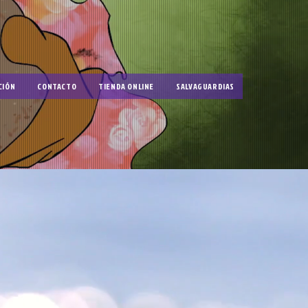
CIÓN
CONTACTO
TIENDA ONLINE
SALVAGUARDIAS